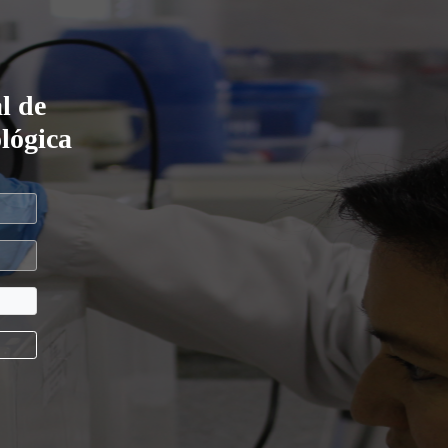
l de
lógica