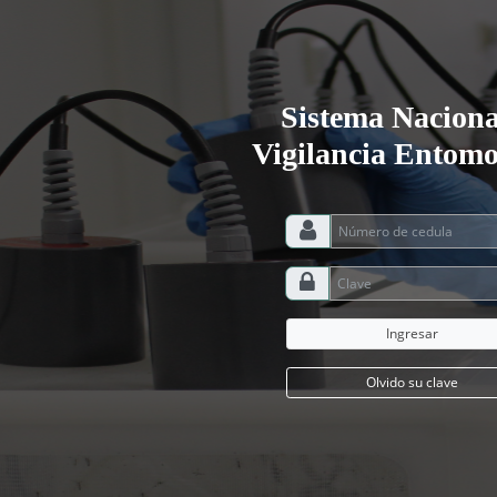
Sistema Naciona
Vigilancia Entomo
Ingresar
Olvido su clave